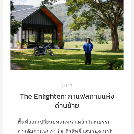
VISIT
MAKE
CLUB’S CHOICE
SOLO EXHIBITION
ABOUT US
VISIT
The Enlighten: กาแฟสถานแห่ง
ด่านซ้าย
พื้นที่แลกเปลี่ยนบทสนทนาเคล้าวัฒนธรรม
การดื่มกาแฟของ ปัส-ศิรสิทธิ์ เสนานุช บาริ