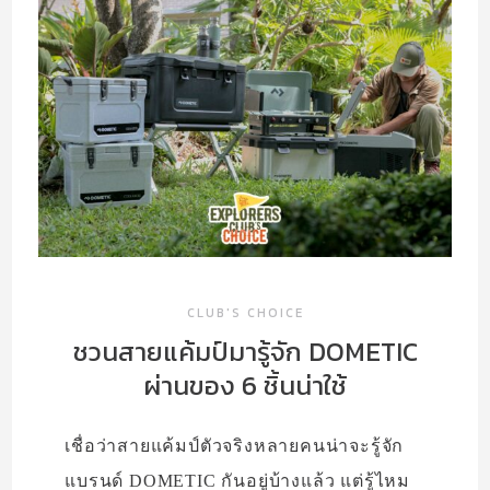
VISIT
MAKE
CLUB’S CHOICE
SOLO EXHIBITION
ABOUT US
CLUB'S CHOICE
ชวนสายแค้มป์มารู้จัก DOMETIC
ผ่านของ 6 ชิ้นน่าใช้
เชื่อว่าสายแค้มป์ตัวจริงหลายคนน่าจะรู้จัก
แบรนด์ DOMETIC กันอยู่บ้างแล้ว แต่รู้ไหม