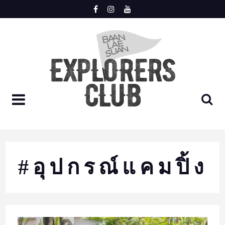
Skip
to
content
LOGIN
REGISTER
HOME
#อุปกรณ์แคมปิ้ง
MEET
TRIP