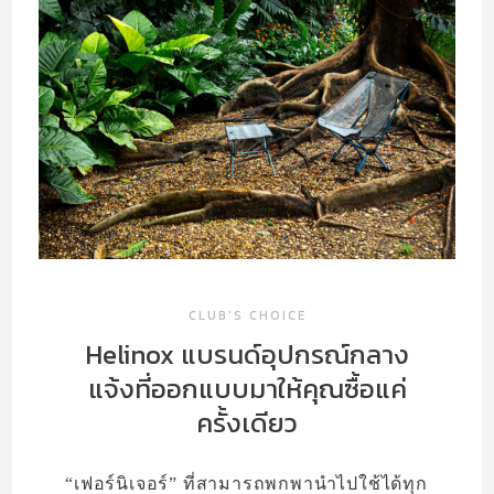
VISIT
MAKE
CLUB’S CHOICE
SOLO EXHIBITION
ABOUT US
CLUB'S CHOICE
Helinox แบรนด์อุปกรณ์กลาง
แจ้งที่ออกแบบมาให้คุณซื้อแค่
ครั้งเดียว
“เฟอร์นิเจอร์” ที่สามารถพกพานำไปใช้ได้ทุก