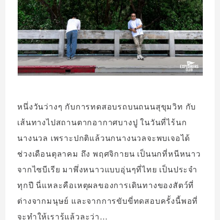
หนึ่งวันว่างๆ กับการทดสอบรถบนถนนสุขุมวิท กับ
เส้นทางไปสถานตากอากาศบางปู ในวันที่ไร้นก
นางนวล เพราะปกติแล้วนกนางนวลจะพบเจอได้
ช่วงเดือนตุลาคม ถึง พฤศจิกายน เป็นนกที่หนีหนาว
จากไซบีเรีย มาพึ่งหนาวแบบอุ่นๆที่ไทย เป็นประจำ
ทุกปี นี่แหละคือเหตุผลของการเดินทางของสัตว์ที่
ต่างจากมนุษย์ และจากการขับขี่ทดสอบครั้งนี้พอที่
จะทำให้เรารู้แล้วละว่า…