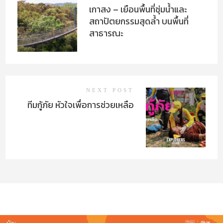
เกาสง – เยือนพื้นที่ชุ่มน้ำและ
สถาปัตยกรรมสุดล้ำ บนพื้นที่
สาธารณะ
NEXT POST
ทีมกู้ภัย หัวใจเพื่อการช่วยเหลือ