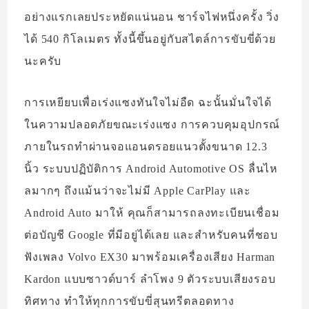
อย่างแรกเลยประหยัดแน่นอน ชาร์จไฟหนึ่งครั้ง วิ่ง
ได้ 540 กิโลเมตร ทั้งนี้ขึ้นอยู่กับสไตล์การขับขี่ด้วย
นะครับ
การเหยียบเพื่อเร่งแซงทันใจไม่อืด ฉะนั้นมั่นใจได้
ในความปลอดภัยขณะเร่งแซง การควบคุมอุปกรณ์
ภายในรถทำผ่านจอแอนดรอยแนวตั้งขนาด 12.3
นิ้ว ระบบปฏิบัติการ Android Automotive OS ลื่นไห
ลมากๆ ถึงแม้นว่าจะไม่มี Apple CarPlay และ
Android Auto มาให้ คุณก็สามารถลงทะเบียนเชื่อม
ต่อบัญชี Google ที่มีอยู่ได้เลย และสำหรับคนที่ชอบ
ฟังเพลง Volvo EX30 มาพร้อมเครื่องเสียง Harman
Kardon แบบซาวด์บาร์ ลำโพง 9 ตัวระบบเสียงรอบ
ทิศทาง ทำให้ทุกการขับขี่สุนทรีตลอดทาง