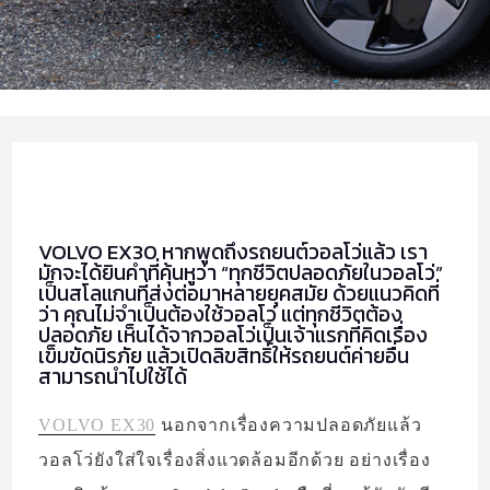
VOLVO EX30 หากพูดถึงรถยนต์วอลโว่แล้ว เรา
มักจะได้ยินคำที่คุ้นหูว่า “ทุกชีวิตปลอดภัยในวอลโว่”
เป็นสโลแกนที่ส่งต่อมาหลายยุคสมัย ด้วยแนวคิดที่
ว่า คุณไม่จำเป็นต้องใช้วอลโว่ แต่ทุกชีวิตต้อง
ปลอดภัย เห็นได้จากวอลโว่เป็นเจ้าแรกที่คิดเรื่อง
เข็มขัดนิรภัย แล้วเปิดลิขสิทธิ์ให้รถยนต์ค่ายอื่น
สามารถนำไปใช้ได้
VOLVO EX30
นอกจากเรื่องความปลอดภัยแล้ว
วอลโว่ยังใส่ใจเรื่องสิ่งแวดล้อมอีกด้วย อย่างเรื่อง