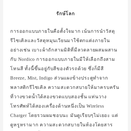
รักษ์โลก
การออกแบบภายในคือตั้งใจมาก เน้นการนำวัสดุ
รีไซเคิลและวัสดุหมุนเวียนมาใช้ตกแต่งภายใน
อย่างเช่น เบาะผ้าถักสามมิติที่มีลวดลายผสมผสาน
กับ Nordico การออกแบบภายในมีให้เลือกถึงสาม
โทนสี ทั้งนี้ขึ้นอยู่กับสีของตัวรถด้วย ซึ่งก็มีสี
Breeze, Mist, Indigo ส่วนแผงข้างประตูทำจาก
พลาสติกรีไซเคิล ความสะดวกสบายให้มาครบครัน
ที่วางขวดน้ำได้สองขวดแบบสองชั้น แท่นวาง
โทรศัพท์ได้สองเครื่องด้านหนึ่งเป็น Wireless
Charger โดยรวมผมชอบนะ มันดูเรียบๆไม่เยอะ แต่
ดูหรูหรามาก ความสะดวกสบายในห้องโดยสาร