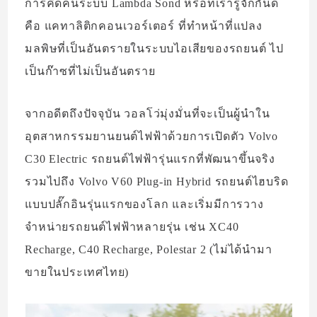
การคิดค้นระบบ Lambda Sond หรือที่เรารู้จักกันดี
คือ แคทาลิติกคอนเวอร์เตอร์ ที่ทำหน้าที่แปลง
มลพิษที่เป็นอันตรายในระบบไอเสียของรถยนต์ ไป
เป็นก๊าซที่ไม่เป็นอันตราย
จากอดีตถึงปัจจุบัน วอลโว่มุ่งมั่นที่จะเป็นผู้นำใน
อุตสาหกรรมยานยนต์ไฟฟ้าด้วยการเปิดตัว Volvo
C30 Electric รถยนต์ไฟฟ้ารุ่นแรกที่พัฒนาขึ้นจริง
รวมไปถึง Volvo V60 Plug-in Hybrid รถยนต์ไฮบริด
แบบปลั๊กอินรุ่นแรกของโลก และเริ่มมีการวาง
จำหน่ายรถยนต์ไฟฟ้าหลายรุ่น เช่น XC40
Recharge, C40 Recharge, Polestar 2 (ไม่ได้นำมา
ขายในประเทศไทย)