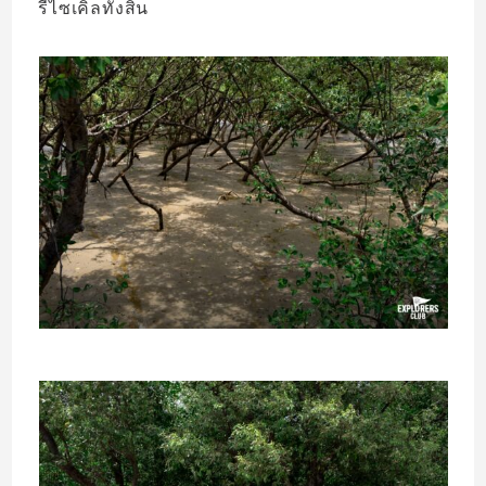
รีไซเคิลทั้งสิ้น