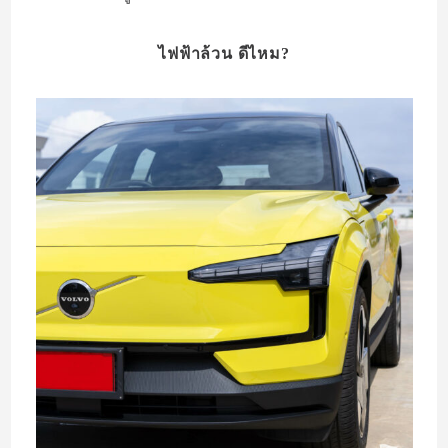
ไฟฟ้าล้วน ดีไหม?