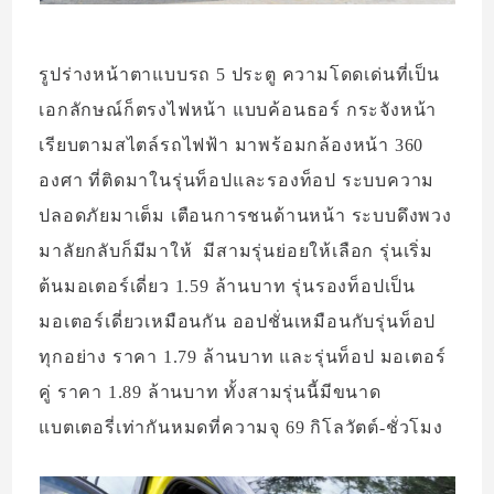
รูปร่างหน้าตาแบบรถ 5 ประตู ความโดดเด่นที่เป็น
เอกลักษณ์ก็ตรงไฟหน้า แบบค้อนธอร์ กระจังหน้า
เรียบตามสไตล์รถไฟฟ้า มาพร้อมกล้องหน้า 360
องศา ที่ติดมาในรุ่นท็อปและรองท็อป ระบบความ
ปลอดภัยมาเต็ม เตือนการชนด้านหน้า ระบบดึงพวง
มาลัยกลับก็มีมาให้ มีสามรุ่นย่อยให้เลือก รุ่นเริ่ม
ต้นมอเตอร์เดี่ยว 1.59 ล้านบาท รุ่นรองท็อปเป็น
มอเตอร์เดี่ยวเหมือนกัน ออปชั่นเหมือนกับรุ่นท็อป
ทุกอย่าง ราคา 1.79 ล้านบาท และรุ่นท็อป มอเตอร์
คู่ ราคา 1.89 ล้านบาท ทั้งสามรุ่นนี้มีขนาด
แบตเตอรี่เท่ากันหมดที่ความจุ 69 กิโลวัตต์-ชั่วโมง