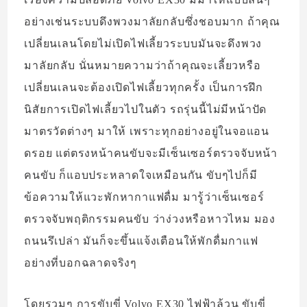
อย่างเช่นระบบดึงพวงมาลัยกลับซึ่งชอบมาก ถ้าคุณ
เปลี่ยนเลนโดยไม่เปิดไฟเลี้ยวระบบมันจะดึงพวง
มาลัยกลับ นั่นหมายความว่าถ้าคุณจะเลี้ยวหรือ
เปลี่ยนเลนจะต้องเปิดไฟเลี้ยวทุกครั้ง เป็นการฝึก
นิสัยการเปิดไฟเลี้ยวไปในตัว รถรุ่นนี้ไม่มีหน้าปัด
มาตรวัดต่างๆ มาให้ เพราะทุกอย่างอยู่ในจอแอน
ดรอย แต่ตรงหน้าคนขับจะมีเซ็นเซอร์ตรวจจับหน้า
คนขับ ก็แอบประหลาดใจเหมือนกัน ขับๆไปก็มี
ข้อความให้แวะพักหากาแฟดื่ม มารู้ว่าเซ็นเซอร์
ตรวจจับพฤติกรรมคนขับ ว่าง่วงหรือหาวไหม มอง
ถนนรึเปล่า มันก็จะขึ้นแจ้งเตือนให้พักดื่มกาแฟ
อย่างที่บอกฉลาดจริงๆ
โดยรวมๆ การขับขี่ Volvo EX30 ไฟฟ้าล้วน ขับขี่