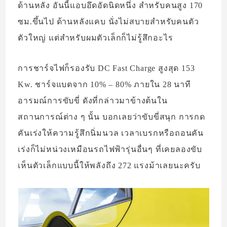
ด้านหลัง อันนี้แอบอึดอัดนิดหนึ่ง สำหรับคนสูง 170
ซม.ขึ้นไป ด้านหลังแคบ นั่งไม่สบายสำหรับคนตัว
ตัวใหญ่ แต่สำหรับผมตัวเล็กก็ไม่รู้สึกอะไร
การชาร์จไฟก็รองรับ DC Fast Charge สูงสุด 153
Kw. ชาร์จแบตจาก 10% – 80% ภายใน 28 นาที
อารมณ์การขับขี่ ดังที่กล่าวมาข้างต้นใน
สถานการณ์ต่าง ๆ นั้น บอกเลยว่าขับขี่สนุก การกด
คันเร่งให้ความรู้สึกนิ่มนวล เวลาเบรกหรือถอนคัน
เร่งก็ไม่หน่วงเหมือนรถไฟฟ้ารุ่นอื่นๆ ที่เคยลองขับ
เห็นตัวเล็กแบบนี้ให้พลังถึง 272 แรงม้าเลยนะครับ