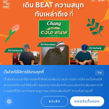
เว็บไซต์นี้มีการใช้งานคุกกี้
TH
เว็บไซต์ของเราใช้งานคุกกี้เพื่อช่วยเพิ่มประสบการณ์การใช้งานเว็บไซต์ให้
สามารถใช้งานได้ดียิ่งขึ้น คุณสามารถเลือกที่จะยอมรับหรือปฏิเสธการใช้
งานคุกกี้ได้ง่ายๆ โดยการดูรายละเอียดเพิ่มเติมที่ “การตั้งค่าคุกกี้”
ยกเลิก
ยอมรับทั้งหมด