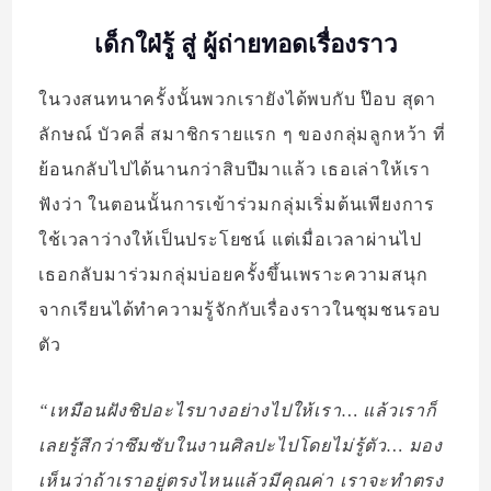
เด็กใฝ่รู้ สู่ ผู้ถ่ายทอดเรื่องราว
ในวงสนทนาครั้งนั้นพวกเรายังได้พบกับ ป๊อบ สุดา
ลักษณ์ บัวคลี่ สมาชิกรายแรก ๆ ของกลุ่มลูกหว้า ที่
ย้อนกลับไปได้นานกว่าสิบปีมาแล้ว เธอเล่าให้เรา
ฟังว่า ในตอนนั้นการเข้าร่วมกลุ่มเริ่มต้นเพียงการ
ใช้เวลาว่างให้เป็นประโยชน์ แต่เมื่อเวลาผ่านไป
เธอกลับมาร่วมกลุ่มบ่อยครั้งขึ้นเพราะความสนุก
จากเรียนได้ทำความรู้จักกับเรื่องราวในชุมชนรอบ
ตัว
“เหมือนฝังชิปอะไรบางอย่างไปให้เรา… แล้วเราก็
เลยรู้สึกว่าซึมซับในงานศิลปะไปโดยไม่รู้ตัว… มอง
เห็นว่าถ้าเราอยู่ตรงไหนแล้วมีคุณค่า เราจะทำตรง