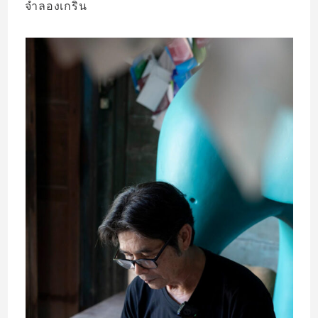
จำลองเกริ่น