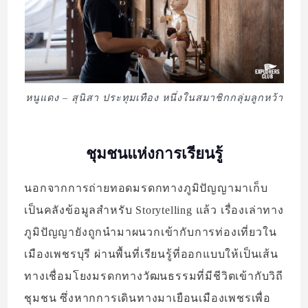
หนูแดง – สุนิสา ประทุมเทือง หนึ่งในสมาชิกกลุ่มลูกหว้า
ชุมชนแห่งการเรียนรู้
นอกจากการถ่ายทอดมรดกทางภูมิปัญญามาเก็บ
เป็นคลังข้อมูลสำหรับ Storytelling แล้ว เรื่องเล่าทาง
ภูมิปัญญายังถูกนำมาผนวกเข้ากับการท่องเที่ยวใน
เมืองเพชรบุรี ผ่านพื้นที่เรียนรู้ที่ออกแบบให้เป็นเส้น
ทางเชื่อมโยงมรดกทางวัฒนธรรมที่มีชีวิตเข้ากับวิถี
ชุมชน ซึ่งหากการเดินทางมาเยือนเมืองเพชรเพื่อ