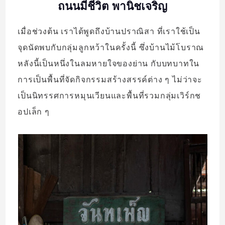
ถนนมีชีวิต พานิชเจริญ
เมื่อช่วงต้น เราได้พูดถึงบ้านปราณิสา ที่เราใช้เป็น
จุดนัดพบกับกลุ่มลูกหว้าในครั้งนี้ ซึ่งบ้านไม้โบราณ
หลังนี้เป็นหนึ่งในลมหายใจของย่าน กับบทบาทใน
การเป็นพื้นที่จัดกิจกรรมสร้างสรรค์ต่าง ๆ ไม่ว่าจะ
เป็นนิทรรศการหมุนเวียนและพื้นที่รวมกลุ่มเวิร์กช
อปเล็ก ๆ