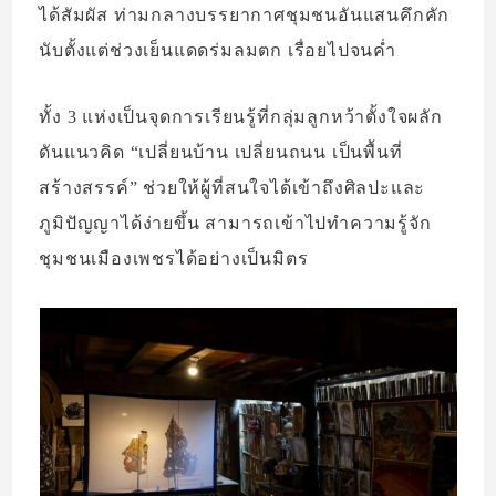
ได้สัมผัส ท่ามกลางบรรยากาศชุมชนอันแสนคึกคัก
นับตั้งแต่ช่วงเย็นแดดร่มลมตก เรื่อยไปจนค่ำ
ทั้ง 3 แห่งเป็นจุดการเรียนรู้ที่กลุ่มลูกหว้าตั้งใจผลัก
ดันแนวคิด “เปลี่ยนบ้าน เปลี่ยนถนน เป็นพื้นที่
สร้างสรรค์” ช่วยให้ผู้ที่สนใจได้เข้าถึงศิลปะและ
ภูมิปัญญาได้ง่ายขึ้น สามารถเข้าไปทำความรู้จัก
ชุมชนเมืองเพชรได้อย่างเป็นมิตร