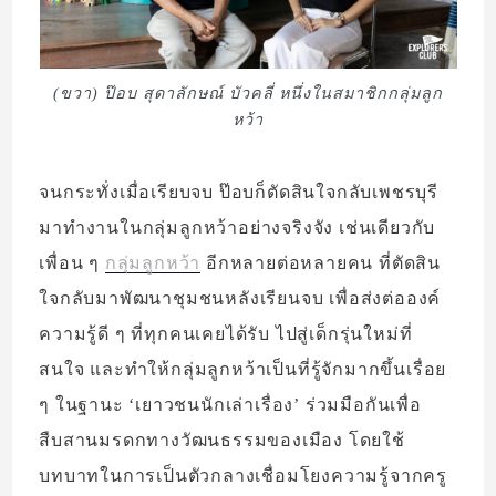
(ขวา) ป๊อบ สุดาลักษณ์ บัวคลี่ หนึ่งในสมาชิกกลุ่มลูก
หว้า
จนกระทั่งเมื่อเรียบจบ ป๊อบก็ตัดสินใจกลับเพชรบุรี
มาทำงานในกลุ่มลูกหว้าอย่างจริงจัง เช่นเดียวกับ
เพื่อน ๆ
กลุ่มลูกหว้า
อีกหลายต่อหลายคน ที่ตัดสิน
ใจกลับมาพัฒนาชุมชนหลังเรียนจบ เพื่อส่งต่อองค์
ความรู้ดี ๆ ที่ทุกคนเคยได้รับ ไปสู่เด็กรุ่นใหม่ที่
สนใจ และทำให้กลุ่มลูกหว้าเป็นที่รู้จักมากขึ้นเรื่อย
ๆ ในฐานะ ‘เยาวชนนักเล่าเรื่อง’ ร่วมมือกันเพื่อ
สืบสานมรดกทางวัฒนธรรมของเมือง โดยใช้
บทบาทในการเป็นตัวกลางเชื่อมโยงความรู้จากครู