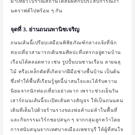
มาเที่ยวโบราณสถานได้สัมผัสกับประสบการณ์งา
นคราฟต์ไปพร้อม ๆ กัน
จุดที่ 3. ย่านถนนพานิชเจริญ
ถนนเส้นนี้เปรียบเสมือนพิพิธภัณฑ์กลางแจ้งที่นัก
ท่องเที่ยวสามารถเดินชมศิลปะที่แทรกอยู่ตามบ้าน
เรือนได้ตลอดทาง เช่น รูปปั้นบนชานเรือน ลายฉลุ
ไม้ หรือเหล็กดัดที่เกิดจากฝีมือช่างพื้นบ้าน เป็นต้น
ซึ่งทำให้พื้นที่เรียนรู้จุดนี้น่าสนใจและได้รับความ
นิยมจากนักท่องเที่ยวอย่างมาก เพราะช่วงเย็นวัน
เสาร์ถนนเส้นนี้จะเปิดเส้นทางสัญจร ให้เป็นถนนคน
เดินที่เต็มไปด้วยร้านรวงของพ่อค้าแม่ค้าในพื้นที่
และกิจกรรมเวิร์กชอปสนุก ๆ จากกลุ่มลูกหว้าโดย
การสนับสนุนจากเทศบาลเมืองเพชรบุรี ให้ผู้ที่สนใจ