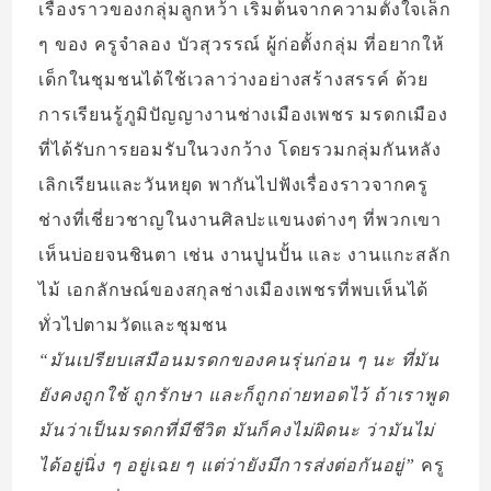
เรื่องราวของกลุ่มลูกหว้า เริ่มต้นจากความตั้งใจเล็ก
ๆ ของ ครูจำลอง บัวสุวรรณ์ ผู้ก่อตั้งกลุ่ม ที่อยากให้
เด็กในชุมชนได้ใช้เวลาว่างอย่างสร้างสรรค์ ด้วย
การเรียนรู้ภูมิปัญญางานช่างเมืองเพชร มรดกเมือง
ที่ได้รับการยอมรับในวงกว้าง โดยรวมกลุ่มกันหลัง
เลิกเรียนและวันหยุด พากันไปฟังเรื่องราวจากครู
ช่างที่เชี่ยวชาญในงานศิลปะแขนงต่างๆ ที่พวกเขา
เห็นบ่อยจนชินตา เช่น งานปูนปั้น และ งานแกะสลัก
ไม้ เอกลักษณ์ของสกุลช่างเมืองเพชรที่พบเห็นได้
ทั่วไปตามวัดและชุมชน
“มันเปรียบเสมือนมรดกของคนรุ่นก่อน ๆ นะ ที่มัน
ยังคงถูกใช้ ถูกรักษา และก็ถูกถ่ายทอดไว้ ถ้าเราพูด
มันว่าเป็นมรดกที่มีชีวิต มันก็คงไม่ผิดนะ ว่ามันไม่
ได้อยู่นิ่ง ๆ อยู่เฉย ๆ แต่ว่ายังมีการส่งต่อกันอยู่”
ครู