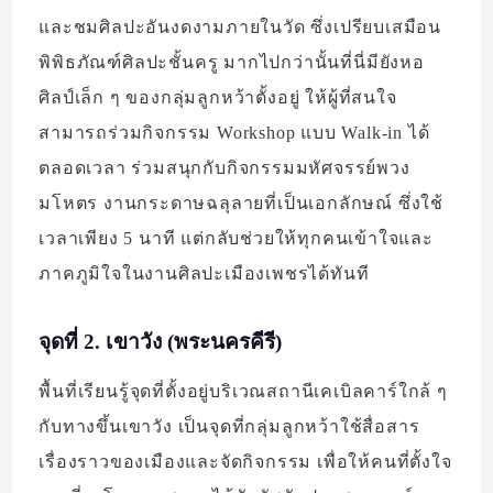
และชมศิลปะอันงดงามภายในวัด ซึ่งเปรียบเสมือน
พิพิธภัณฑ์ศิลปะชั้นครู มากไปกว่านั้นที่นี่มียังหอ
ศิลป์เล็ก ๆ ของกลุ่มลูกหว้าตั้งอยู่ ให้ผู้ที่สนใจ
สามารถร่วมกิจกรรม Workshop แบบ Walk-in ได้
ตลอดเวลา ร่วมสนุกกับกิจกรรมมหัศจรรย์พวง
มโหตร งานกระดาษฉลุลายที่เป็นเอกลักษณ์ ซึ่งใช้
เวลาเพียง 5 นาที แต่กลับช่วยให้ทุกคนเข้าใจและ
ภาคภูมิใจในงานศิลปะเมืองเพชรได้ทันที
จุดที่ 2. เขาวัง (พระนครคีรี)
พื้นที่เรียนรู้จุดที่ตั้งอยู่บริเวณสถานีเคเบิลคาร์ใกล้ ๆ
กับทางขึ้นเขาวัง เป็นจุดที่กลุ่มลูกหว้าใช้สื่อสาร
เรื่องราวของเมืองและจัดกิจกรรม เพื่อให้คนที่ตั้งใจ