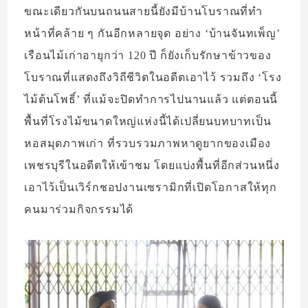
ขณะเดียวกันบนถนนสายนี้ยังมีบ้านโบราณที่ทำ
หน้าที่คล้าย ๆ กันอีกหลายจุด อย่าง ‘บ้านจันทเพ็ญ’
เรือนไม้เก่าอายุกว่า 120 ปี ก็ยังเก็บรักษาข้าวของ
โบราณที่แสดงถึงวิถีชีวิตในอดีตเอาไว้ รวมถึง ‘โรง
ไม้ต้นโพธิ์’ ที่แม้จะปิดทำการไปนานแล้ว แต่ตอนนี้
พื้นที่โรงไม้ขนาดใหญ่แห่งนี้ได้เปลี่ยนบทบาทเป็น
หอสมุดภาพเก่า ที่รวบรวมภาพหาดูยากของเมือง
เพชรบุรีในอดีตให้เข้าชม โดยแบ่งพื้นที่อีกส่วนหนึ่ง
เอาไว้เป็นเวิร์กชอปงานเซรามิกที่เปิดโอกาสให้ทุก
คนมาร่วมกิจกรรมได้