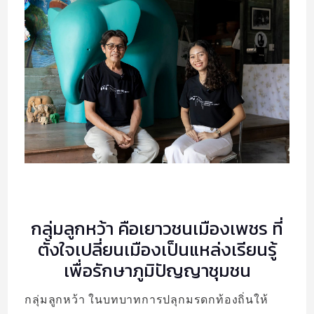
VISIT
MAKE
CLUB’S CHOICE
SOLO EXHIBITION
ABOUT US
กลุ่มลูกหว้า คือเยาวชนเมืองเพชร ที่
ตั้งใจเปลี่ยนเมืองเป็นแหล่งเรียนรู้
เพื่อรักษาภูมิปัญญาชุมชน
กลุ่มลูกหว้า ในบทบาทการปลุกมรดกท้องถิ่นให้