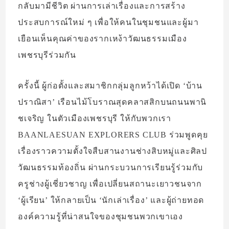
กลับมามีชีวิต ผ่านการเล่าเรื่องและการสร้าง
ประสบการณ์ใหม่ ๆ เพื่อให้คนในชุมชนและผู้มา
เยือนเห็นคุณค่าของรากเหง้าวัฒนธรรมเมือง
เพชรบุรีร่วมกัน
ครั้งนี้ ผู้ก่อตั้งและสมาชิกกลุ่มลูกหว้าได้เปิด ‘บ้าน
ปราณิสา’ เรือนไม้โบราณสุดคลาสสิกบนถนนพานิ
ชเจริญ ในตัวเมืองเพชรบุรี ให้กับพวกเรา
BAANLAESUAN EXPLORERS CLUB ร่วมพูดคุย
เรื่องราวความตั้งใจสืบสานงานช่างสิบหมู่และศิลป
วัฒนธรรมท้องถิ่น ผ่านกระบวนการเรียนรู้ร่วมกับ
ครูช่างผู้เชี่ยวชาญ เพื่อเปลี่ยนสถานะเยาวชนจาก
‘ผู้เรียน’ ให้กลายเป็น ‘นักเล่าเรื่อง’ และผู้ถ่ายทอด
องค์ความรู้ที่น่าสนใจของชุมชนพวกเขาเอง