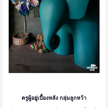
ครูผู้อยู่เบื้องหลัง กลุ่มลูกหว้า