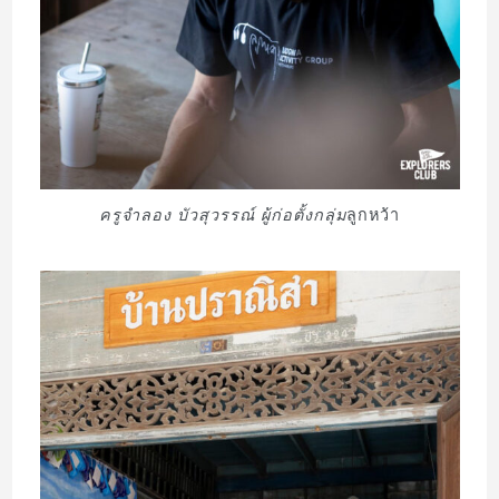
ครูจำลอง บัวสุวรรณ์ ผู้ก่อตั้งกลุ่ม
ลูกหว้า