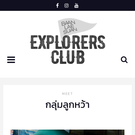
Skip
to
content
LOGIN
REGISTER
HOME
MEET
กลุ่มลูกหว้า
MEET
TRIP