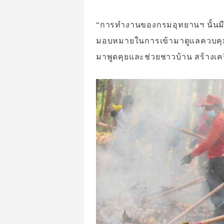
“การทำงานของกรมอุทยานฯ นั้นมีหล
มอบหมายในการเข้ามาดูแลควบคุมไฟ
มาพูดคุยและช่วยชาวบ้าน สร้างเคร