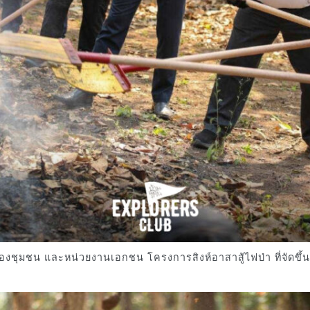
องชุมชน และหน่วยงานเอกชน โครงการสิงห์อาสาสู้ไฟป่า ที่จัดขึ้นม