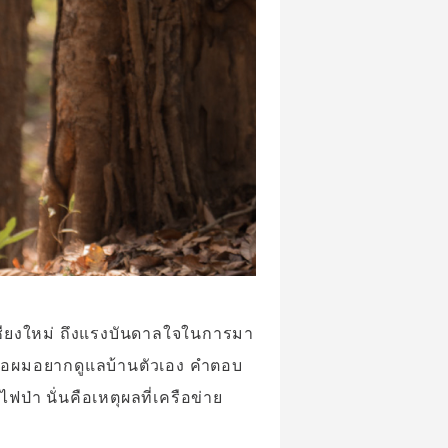
ดเชียงใหม่ ถึงแรงบันดาลใจในการมา
นือผมอยากดูแลบ้านตัวเอง คำตอบ
ฟป่า นั่นคือเหตุผลที่เครือข่าย