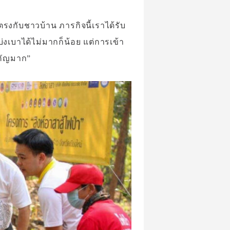
งกับชาวบ้าน ภารกิจนี้เราได้รับ
เบาได้ไม่มากก็น้อย แต่การเข้า
ำคัญมาก”