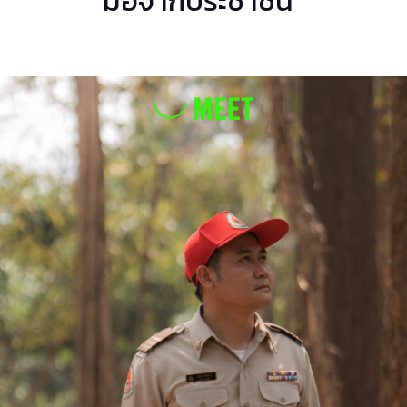
มือจากประชาชน”