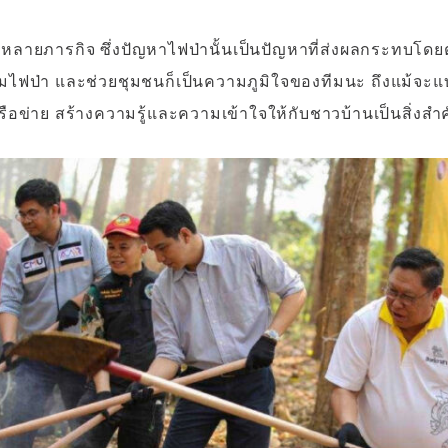
ายภารกิจ ซึ่งปัญหาไฟป่านั้นเป็นปัญหาที่ส่งผลกระทบโดยตร
ป่า และช่วยชุมชนก็เป็นความภูมิใจของทีมนะ ถึงแม้จะแบ่ง
ือข่าย สร้างความรู้และความเข้าใจให้กับชาวบ้านเป็นสิ่งส