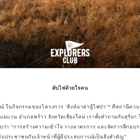
ดับไฟด้วยใจคน
รณ์ ในกิจกรรมของโครงการ ‘สิงห์อาสาสู้ไฟป่า’* ที่สถานีคว
ตำบลแม่แวน อำเภอพร้าว จังหวัดเชียงใหม่ เราตั้งคำถามกับสุริยา
าตอบว่า “การสร้างความเข้าใจ วางมาตรการ และจัดการฝึกอบ
กับประชาชนกับเจ้าหน้าที่ผู้มีประสบการณ์เป็นสิ่งสำคัญ”