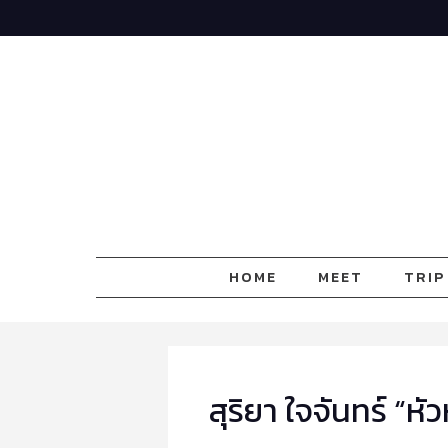
Skip
to
content
HOME
MEET
TRIP
สุริยา ใจจันทร์ “ห