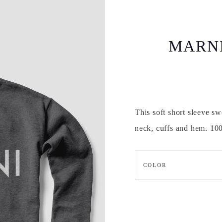
MARNI
This soft short sleeve sw
neck, cuffs and hem. 10
COLOR