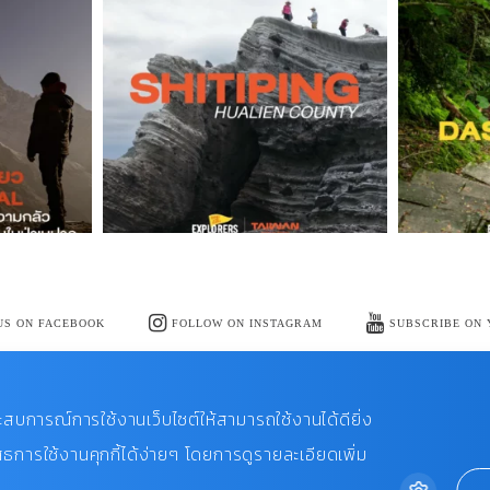
US ON FACEBOOK
FOLLOW ON INSTAGRAM
SUBSCRIBE ON
ประสบการณ์การใช้งานเว็บไซต์ให้สามารถใช้งานได้ดียิ่ง
ธการใช้งานคุกกี้ได้ง่ายๆ โดยการดูรายละเอียดเพิ่ม