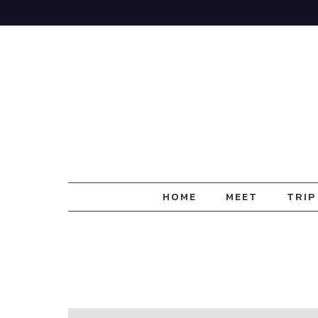
Skip
to
content
HOME
MEET
TRIP