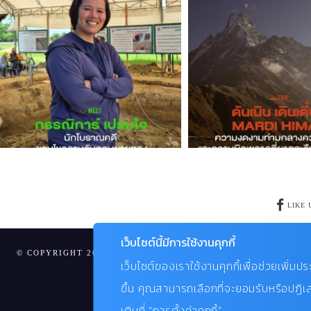
LIKE 
เว็บไซต์นี้มีการใช้งานคุกกี้
© COPYRIGHT 2024 AME IMAGINATIVE COMPANY LIMITED.
เว็บไซต์ของเราใช้งานคุกกี้เพื่อช่วยเพิ่ม
ขึ้น คุณสามารถเลือกที่จะยอมรับหรือปฏิเส
เติมที่ “การตั้งค่าคุกกี้”