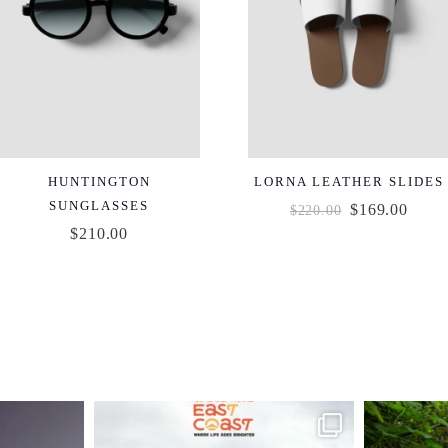
HUNTINGTON
LORNA LEATHER SLIDES
SUNGLASSES
$
169.00
$
220.00
$
210.00