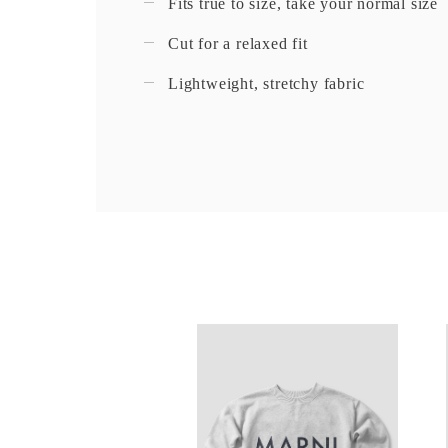
Fits true to size, take your normal size
Cut for a relaxed fit
Lightweight, stretchy fabric