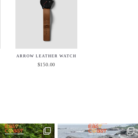
ARROW LEATHER WATCH
$
150.00