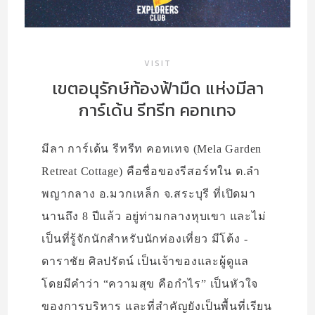
VISIT
เขตอนุรักษ์ท้องฟ้ามืด แห่งมีลา
การ์เด้น รีทรีท คอทเทจ
มีลา การ์เด้น รีทรีท คอทเทจ (Mela Garden
Retreat Cottage) คือชื่อของรีสอร์ทใน ต.ลำ
พญากลาง อ.มวกเหล็ก จ.สระบุรี ที่เปิดมา
นานถึง 8 ปีแล้ว อยู่ท่ามกลางหุบเขา และไม่
เป็นที่รู้จักนักสำหรับนักท่องเที่ยว มีโต้ง -
ดาราชัย ศิลปรัตน์ เป็นเจ้าของและผู้ดูแล
โดยมีคำว่า “ความสุข คือกำไร” เป็นหัวใจ
ของการบริหาร และที่สำคัญยังเป็นพื้นที่เรียน