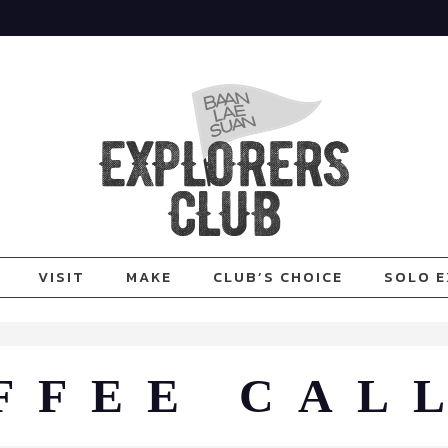
VISIT
MAKE
CLUB’S CHOICE
SOLO E
FFEE CAL