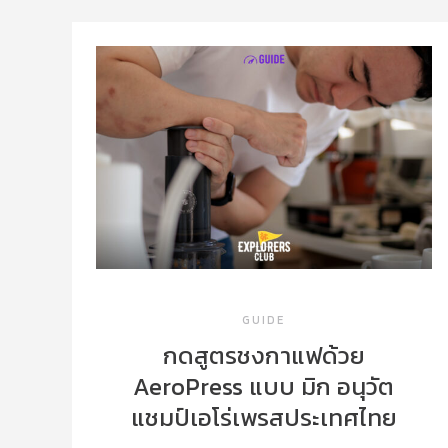
GUIDE
กดสูตรชงกาแฟด้วย
AeroPress แบบ มิก อนุวัต
แชมป์เอโร่เพรสประเทศไทย