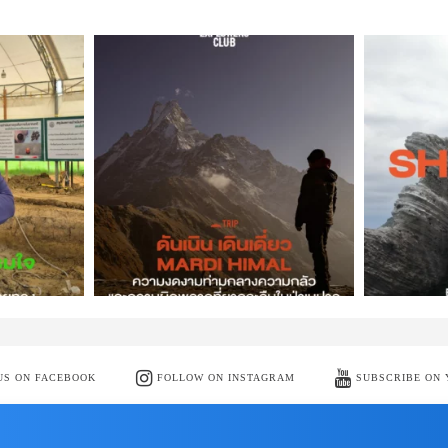
US ON FACEBOOK
FOLLOW ON INSTAGRAM
SUBSCRIBE ON