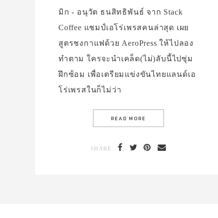
มิก - อนุวัต ธนสิทธิพันธ์ จาก Stack
Coffee แชมป์เอโร่เพรสคนล่าสุด เผย
สูตรชงกาแฟด้วย AeroPress ให้ไปลอง
ทำตาม ใครจะนำเคล็ด(ไม่)ลับนี้ไปซุ่ม
ฝึกซ้อม เพื่อเตรียมแข่งขันไทยแลนด์เอ
โร่เพรสในก็ไม่ว่า
SHARE