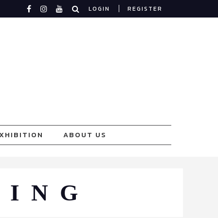
LOGIN
REGISTER
XHIBITION
ABOUT US
LING