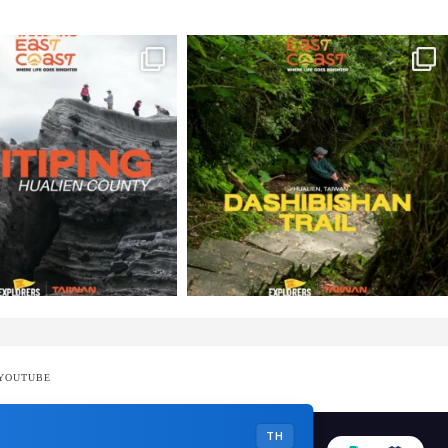
 YOUTUBE
TH
CONTACT