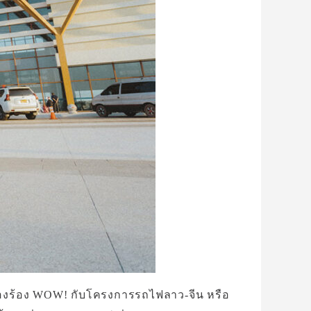
ก็ต้องร้อง WOW! กับโครงการรถไฟลาว-จีน หรือ