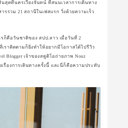
้นสุดที่นครเวียงจันทน์ ที่สนนเวลาการเดินทาง
ดยสารรวม 21 สถานีในเฟสแรก วิ่งด้วยความเร็ว
ารก็คือวันชาติของ สปป.ลาว เมื่อวันที่ 2
เราติดตามก็ยิ่งทำให้อยากมีโอกาสได้ไปรีวิว
vel Blogger เจ้าของสตูดิโอถ่ายภาพ Nouz
ยเรื่องการเดินทางครั้งนี้ และนี่ก็คือความประทับ