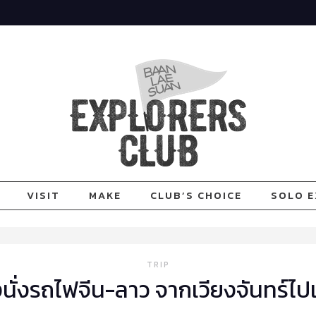
VISIT
MAKE
CLUB’S CHOICE
SOLO E
TRIP
นั่งรถไฟจีน-ลาว จากเวียงจันทร์ไ