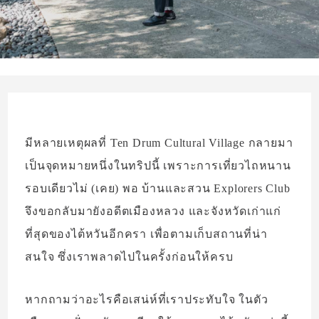
มีหลายเหตุผลที่ Ten Drum Cultural Village กลายมา
เป็นจุดหมายหนึ่งในทริปนี้ เพราะการเที่ยวไถหนาน
รอบเดียวไม่ (เคย) พอ บ้านและสวน Explorers Club
จึงขอกลับมายังอดีตเมืองหลวง และจังหวัดเก่าแก่
ที่สุดของไต้หวันอีกครา เพื่อตามเก็บสถานที่น่า
สนใจ ซึ่งเราพลาดไปในครั้งก่อนให้ครบ
หากถามว่าอะไรคือเสน่ห์ที่เราประทับใจ ในตัว