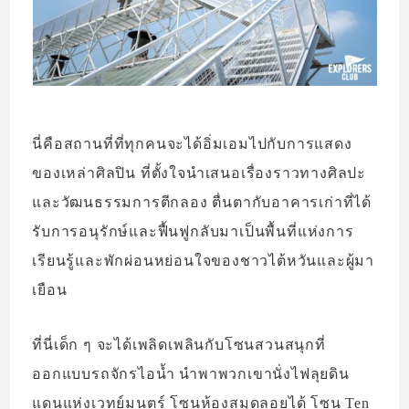
นี่คือสถานที่ที่ทุกคนจะได้อิ่มเอมไปกับการแสดง
ของเหล่าศิลปิน ที่ตั้งใจนำเสนอเรื่องราวทางศิลปะ
และวัฒนธรรมการตีกลอง ตื่นตากับอาคารเก่าที่ได้
รับการอนุรักษ์และฟื้นฟูกลับมาเป็นพื้นที่แห่งการ
เรียนรู้และพักผ่อนหย่อนใจของชาวไต้หวันและผู้มา
เยือน
ที่นี่เด็ก ๆ จะได้เพลิดเพลินกับโซนสวนสนุกที่
ออกแบบรถจักรไอน้ำ นำพาพวกเขานั่งไฟลุยดิน
แดนแห่งเวทย์มนตร์ โซนห้องสมุดลอยได้ โซน Ten