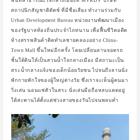
พื้นที่สาธารณะใจกลางเมืองที่ MVRDV บริษัท
สถาปนิกสัญชาติดัตช์ ที่มีชื่อเสียง ทำงานร่วมกับ
Urban Development Bureau หน่วยงานพัฒนาเมือง
ของรัฐบาลท้องถิ่นประจำไถหนาน เพื่อฟื้นชีวิตอดีต
ห้างสรรพสินค้าติดทำเลชายคลองอย่าง China-
Town Mall ขึ้นใหม่อีกครั้ง โดยเปลี่ยนลานจอดรถ
ชั้นใต้ดินให้เป็นสวนน้ำใจกลางเมือง มีสถานะเป็น
สระน้ำกลางแจ้งของเด็กน้อยวัยซน ไปจนถึงลานนั่ง
พักกายพักใจของผู้ใหญ่ต่างวัย ซึ่งเราจะเห็นผู้คนมา
วิ่งเล่น นอนแช่ตัวในสระ นั่งเล่นมือถือหลบแดดอยู่
ใต้สะพานได้ตั้งแต่ช่วงสายของวันไปจนพลบค่ำ