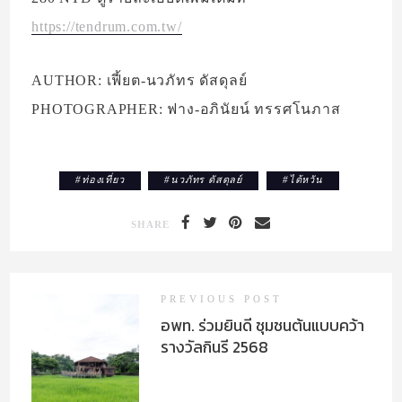
https://tendrum.com.tw/
AUTHOR: เฟี้ยต-นวภัทร ดัสดุลย์
PHOTOGRAPHER: ฟาง-อภินัยน์ ทรรศโนภาส
#
ท่องเที่ยว
#
นวภัทร ดัสดุลย์
#
ไต้หวัน
SHARE
PREVIOUS POST
อพท. ร่วมยินดี ชุมชนต้นแบบคว้า
รางวัลกินรี 2568