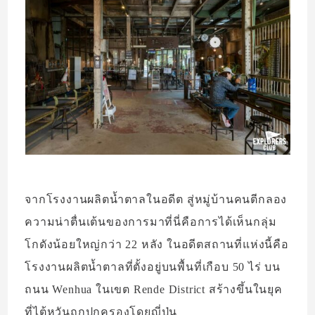
จากโรงงานผลิตน้ำตาลในอดีต สู่หมู่บ้านคนตีกลอง
ความน่าตื่นเต้นของการมาที่นี่คือการได้เห็นกลุ่ม
โกดังน้อยใหญ่กว่า 22 หลัง ในอดีตสถานที่แห่งนี้คือ
โรงงานผลิตน้ำตาลที่ตั้งอยู่บนพื้นที่เกือบ 50 ไร่ บน
ถนน Wenhua ในเขต Rende District สร้างขึ้นในยุค
ที่ไต้หวันถูกปกครองโดยญี่ปุ่น