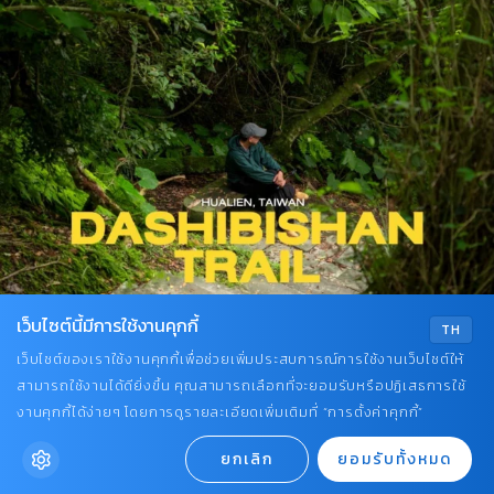
เว็บไซต์นี้มีการใช้งานคุกกี้
TH
เว็บไซต์ของเราใช้งานคุกกี้เพื่อช่วยเพิ่มประสบการณ์การใช้งานเว็บไซต์ให้
สามารถใช้งานได้ดียิ่งขึ้น คุณสามารถเลือกที่จะยอมรับหรือปฏิเสธการใช้
งานคุกกี้ได้ง่ายๆ โดยการดูรายละเอียดเพิ่มเติมที่ “การตั้งค่าคุกกี้”
ยกเลิก
ยอมรับทั้งหมด