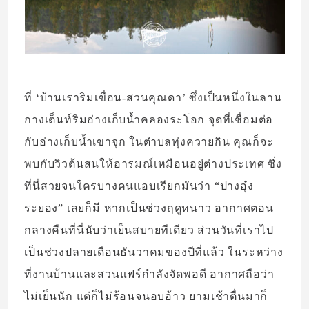
ที่ ‘บ้านเราริมเขื่อน-สวนคุณดา’ ซึ่งเป็นหนึ่งในลาน
กางเต็นท์ริมอ่างเก็บน้ำคลองระโอก จุดที่เชื่อมต่อ
กับอ่างเก็บน้ำเขาจุก ในตำบลทุ่งควายกิน คุณก็จะ
พบกับวิวต้นสนให้อารมณ์เหมือนอยู่ต่างประเทศ ซึ่ง
ที่นี่สวยจนใครบางคนแอบเรียกมันว่า “ปางอุ๋ง
ระยอง” เลยก็มี หากเป็นช่วงฤดูหนาว อากาศตอน
กลางคืนที่นี่นับว่าเย็นสบายทีเดียว ส่วนวันที่เราไป
เป็นช่วงปลายเดือนธันวาคมของปีที่แล้ว ในระหว่าง
ที่งานบ้านและสวนแฟร์กำลังจัดพอดี อากาศถือว่า
ไม่เย็นนัก แต่ก็ไม่ร้อนจนอบอ้าว ยามเช้าตื่นมาก็