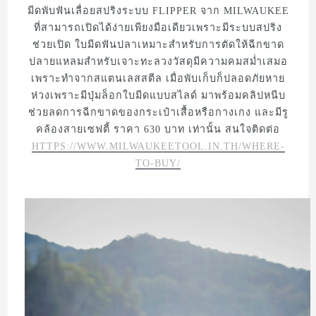
มีดพับฟันเลื่อยสปริงระบบ FLIPPER จาก MILWAUKEE
ที่สามารถเปิดได้ง่ายเพียงมือเดียวเพราะมีระบบสปริง
ช่วยเปิด ใบมีดฟันปลาเหมาะสำหรับการตัดให้ฉีกขาด
ปลายแหลมสำหรับเจาะทะลวงวัสดุมีความคมสม่ำเสมอ
เพราะทำจากสแตนเลสสตีล เมื่อพับเก็บก็ปลอดภัยหาย
ห่วงเพราะมีปุ่มล็อกใบมีดแบบสไลด์ มาพร้อมคลิปหนีบ
ช่วยลดการฉีกขาดของกระเป๋าเสื้อหรือกางเกง และมีรู
คล้องสายเซฟตี้ ราคา 630 บาท เท่านั้น สนใจติดต่อ
HTTPS://WWW.MILWAUKEETOOL.IN.TH/WHERE-
TO-BUY/