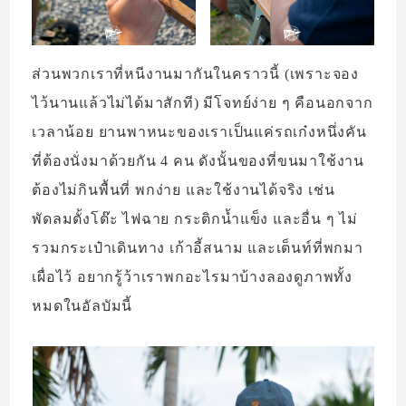
ส่วนพวกเราที่หนีงานมากันในคราวนี้ (เพราะจอง
ไว้นานแล้วไม่ได้มาสักที) มีโจทย์ง่าย ๆ คือนอกจาก
เวลาน้อย ยานพาหนะของเราเป็นแค่รถเก๋งหนึ่งคัน
ที่ต้องนั่งมาด้วยกัน 4 คน ดังนั้นของที่ขนมาใช้งาน
ต้องไม่กินพื้นที่ พกง่าย และใช้งานได้จริง เช่น
พัดลมตั้งโต๊ะ ไฟฉาย กระติกน้ำแข็ง และอื่น ๆ ไม่
รวมกระเป๋าเดินทาง เก้าอี้สนาม และเต็นท์ที่พกมา
เผื่อไว้ อยากรู้ว้าเราพกอะไรมาบ้างลองดูภาพทั้ง
หมดในอัลบัมนี้