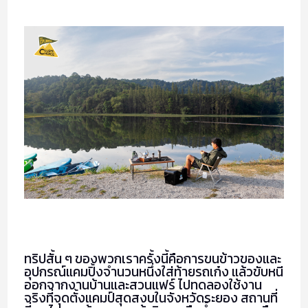
VISIT
MAKE
CLUB’S CHOICE
SOLO EXHIBITION
ABOUT US
ทริปสั้น ๆ ของพวกเราครั้งนี้คือการขนข้าวของและ
อุปกรณ์แคมปิ้งจำนวนหนึ่งใส่ท้ายรถเก๋ง แล้วขับหนี
ออกจากงานบ้านและสวนแฟร์ ไปทดลองใช้งาน
จริงที่จุดตั้งแคมป์สุดสงบในจังหวัดระยอง สถานที่