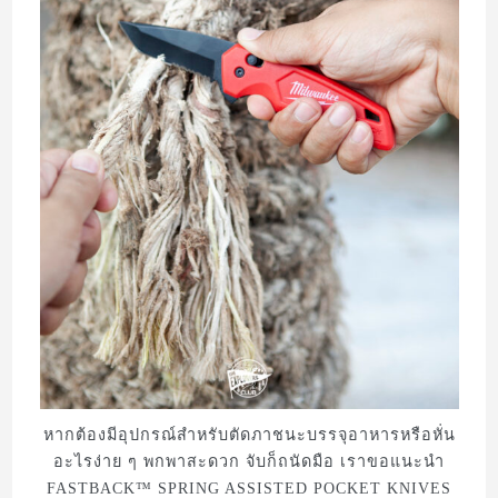
หากต้องมีอุปกรณ์สำหรับตัดภาชนะบรรจุอาหารหรือหั่น
อะไรง่าย ๆ พกพาสะดวก จับก็ถนัดมือ เราขอแนะนำ
FASTBACK™ SPRING ASSISTED POCKET KNIVES