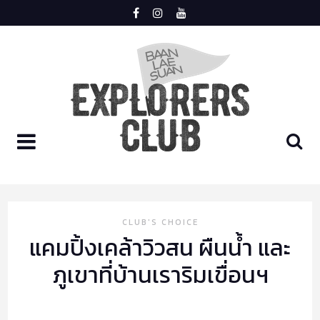
Skip
to
content
LOGIN
REGISTER
HOME
CLUB'S CHOICE
แคมปิ้งเคล้าวิวสน ผืนน้ำ และ
MEET
ภูเขาที่บ้านเราริมเขื่อนฯ
TRIP