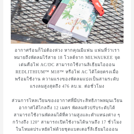
อากาศร้อนก็ไม่ต้องห่วง หากคุณมีแฟน แฟนที่ว่าเรา
หมายถึงพัดลมไร้สาย 18 โวลต์จาก MILWAUKEE จุด
เด่นคือไฟ AC/DC สามารถใช้งานลิเธียมไอออน
REDLITHIUM™ M18™ หรือไฟ AC ได้โดยตรงเมื่อ
พร้อมใช้งาน ความแรงของพัดลมแบ่งเป็นสามระดับ
แรงลมสูงสุดถึง 476 ลบ.ม. ต่อชั่วโมง
ส่วนการไหลเวียนของอากาศที่มีประสิทธิภาพหมุนเวียน
อากาศได้ไกลถึง 12 เมตร พัดลมหัวปรับระดับได้
สามารถใช้งานพัดลมได้ที่ความสูงและตำแหน่งต่าง ๆ
กว้างถึง 120° สามารถเปิดใช้งานได้นานถึง 17 ชั่วโมง
ในโหมดประหยัดไฟด้วยชุดแบตเตอรี่ลิเธียมไอออน