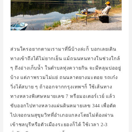
ส่วนใครอยากตามเรามาที่นี่บ้างล่ะก็ บอกเลยเดิน
ทางเข้าถึงได้ไม่ยากเย็น แม้ถนนหนทางในช่วงใกล้
ๆ ถึงอ่างเก็บน้ำ ในตำบลทุ่งควายกิน จะมีหลุมบ่ออยู่
บ้าง แต่ภาพรวมไม่แย่ ถนนลาดยางมะตอย รถเก๋ง
วิ่งได้สบาย ๆ ถ้าออกจากกรุงเทพฯก็ ใช้เส้นทาง
ทางหลวงพิเศษหมายเลข 7 หรือมอเตอร์เวย์ แล้ว
ขับออกไปทางหลวงแผ่นดินหมายเลข 344 เพื่อตัด
ไปเจอถนนสุขุมวิทที่อำเภอแกลงโดยไม่ต้องผ่าน
เข้าชลบุรีหรือตัวเมืองระยองก็ได้ ใช้เวลา 2-3