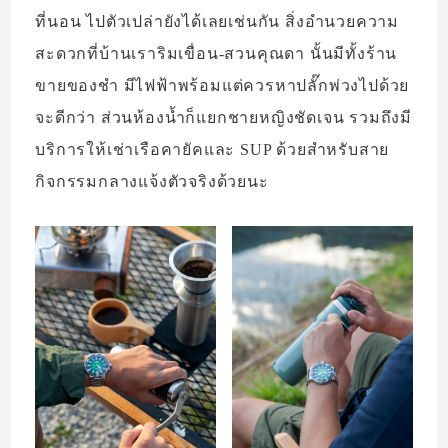
ที่นอน ไปตัวเปล่ายังได้เลยเช่นกัน สิ่งอำนวยความ
สะดวกที่บ้านเราริมเขื่อน-สวนคุณดา นั้นมีทั้งร้าน
ขายของชำ มีไฟฟ้าพร้อมแต่ควรหาปลั๊กพ่วงไปด้วย
จะดีกว่า ส่วนห้องน้ำก็แยกชายหญิงชัดเจน รวมถึงมี
บริการให้เช่าเรือคายัคและ SUP ด้วยสำหรับสาย
กิจกรรมกลางแจ้งตัวจริงด้วยนะ