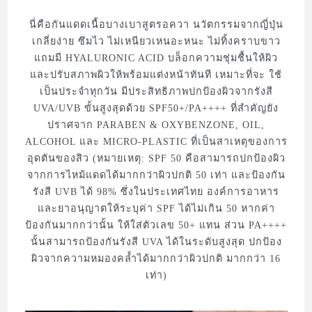
นี่คือกันแดดเนื้อบางเบาสูตรอควา นวัตกรรมจากญี่ปุ่น
เกลี่ยง่าย ซึมไว ไม่เหนียวเหนอะหนะ ไม่ทิ้งคราบขาว
แถมมี HYALURONIC ACID บล็อกความชุ่มชื้นให้ผิว
และปรับสภาพผิวให้พร้อมแต่งหน้าทันที เหมาะที่จะ ใช้
เป็นประจำทุกวัน มีประสิทธิภาพปกป้องผิวจากรังสี
UVA/UVB ขั้นสูงสุดด้วย SPF50+/PA++++ ที่สำคัญยัง
ปราศจาก PARABEN & OXYBENZONE, OIL,
ALCOHOL และ MICRO-PLASTIC ที่เป็นสาเหตุของการ
อุดตันของสิว (หมายเหตุ: SPF 50 คือสามารถปกป้องผิว
จากการไหม้แดดได้มากกว่าผิวปกติ 50 เท่า และป้องกัน
รังสี UVB ได้ 98% ซึ่งในประเทศไทย องค์การอาหาร
และยาอนุญาตให้ระบุค่า SPF ได้ไม่เกิน 50 หากค่า
ป้องกันมากกว่านั้น ให้ใส่ตัวเลข 50+ แทน ส่วน PA++++
นั้นสามารถป้องกันรังสี UVA ได้ในระดับสูงสุด ปกป้อง
ผิวจากความหมองคล้ำได้มากกว่าผิวปกติ มากกว่า 16
เท่า)