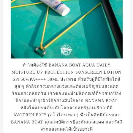
ทำไมต้องใช้ BANANA BOAT AQUA DAILY
MOISTURE UV PROTECTION SUNSCREEN LOTION
SPF50+/PA++++ 50ML น่ะเหรอ สำหรับผู้ที่มีไลฟ์สไตล์
ลุย ๆ ทำกิจกรรมกลางแจ้งและต้องเผชิญกับแสงแดด
ร้อนแรงตลอดวัน เราขอแนะนำผลิตภัณฑ์ที่ช่วยปกป้อง
ป้องและบำรุงผิวได้อย่างมั่นใจจาก BANANA BOAT
หนึ่งในแบรนด์ระดับโลกจากสหรัฐอเมริกา ที่มี
AVOTRIPLEX™ (อโวไตรเพลก) ซึ่งเป็นสิทธิบัตรของ
BANANA BOAT คุณสมบัติการป้องกันแสงแดด และรังสี
จากแสงแดดได้เป็นอย่างดี