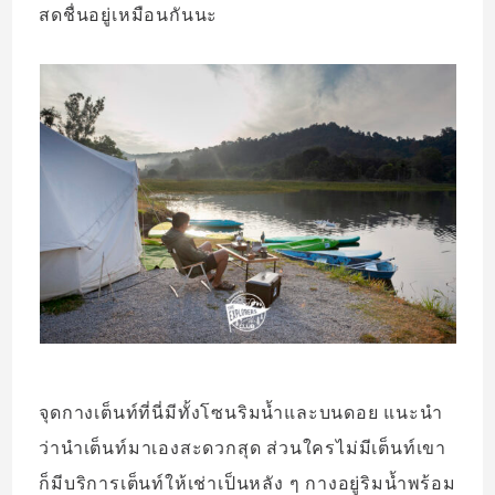
สดชื่นอยู่เหมือนกันนะ
จุดกางเต็นท์ที่นี่มีทั้งโซนริมน้ำและบนดอย แนะนำ
ว่านำเต็นท์มาเองสะดวกสุด ส่วนใครไม่มีเต็นท์เขา
ก็มีบริการเต็นท์ให้เช่าเป็นหลัง ๆ กางอยู่ริมน้ำพร้อม