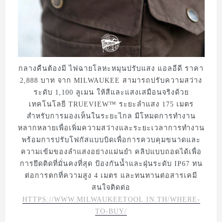
กลางคืนต้องมี ไฟฉายโลหะหมุนปรับแสง แอลอีดี ราคา
2,888 บาท จาก MILWAUKEE สามารถปรับความสว่าง
ระดับ 1,100 ลูเมน ให้สีและแสงเสมือนจริงด้วย
เทคโนโลยี TRUEVIEW™ ระยะลำแสง 175 เมตร
สำหรับการมองเห็นในระยะไกล มีโหมดการทำงาน
หลากหลายเพื่อเพิ่มความสว่างและระยะเวลาการทำงาน
พร้อมการปรับโฟกัสแบบบิดเพื่อการควบคุมขนาดและ
ความเข้มของลำแสงอย่างแม่นยำ คลิปแบบถอดได้เพื่อ
การยึดติดที่มั่นคงที่สุด ป้องกันน้ำและฝุ่นระดับ IP67 ทน
ต่อการตกที่ความสูง 4 เมตร และทนทานต่อสารเคมี
สนใจติดต่อ
HTTPS://WWW.MILWAUKEETOOL.IN.TH/WHERE-
TO-BUY/