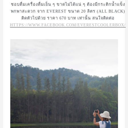
ชอบดื่มเครื่องดื่มเย็น ๆ ขาดไม่ได้แน่ ๆ ต้องมีกระติกน้ำแข็ง
พกพาสะดวก จาก EVEREST ขนาด 20 ลิตร (ALL BLACK)
ติดตัวไปด้วย ราคา 670 บาท เท่านั้น สนใจติดต่อ
HTTPS://WWW.FACEBOOK.COM/EVERESTCOOLERBOX/