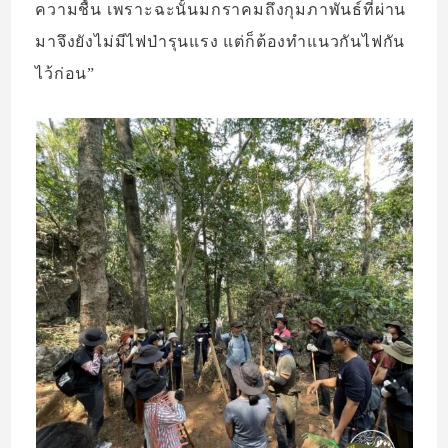
ความชื้น เพราะฉะนั้นมกราคมถึงกุมภาพันธ์ที่ผ่าน
มาจึงยังไม่มีไฟป่ารุนแรง แต่ก็ต้องทำแนวกันไฟกัน
ไว้ก่อน”