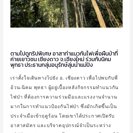
ตามไปดูทริปพิเศษ อาสาทำแนวกันไฟเพื่อผืนป่าที่
ค่ายเยาวชน เชียงดาว จ.เชียงใหม่ ร่วมกับนิคม
พุทธา ประธานกลุ่มอนุรักษ์ลุ่มน้ำแม่ปิง
เราตั้งใจเดินทางไปยัง อ. เชียงดาว เพื่อไปพบกับพี่
อ้วน-นิคม พุทธา ผู้อยู่เบื้องหลังกิจกรรมทำแนวกัน
ไฟป่า ที่ต้องการความร่วมมือและแรงงานจำนวน
มากในการทำแนวป้องกันไฟป่า ซึ่งมักเกิดขึ้นเป็น
ประจำเมื่อเข้าฤดูร้อน โดยเขาได้ประกาศเปิดรับ
อาสาสมัคร และบริจาคอุปกรณ์จำเป็นระหว่าง