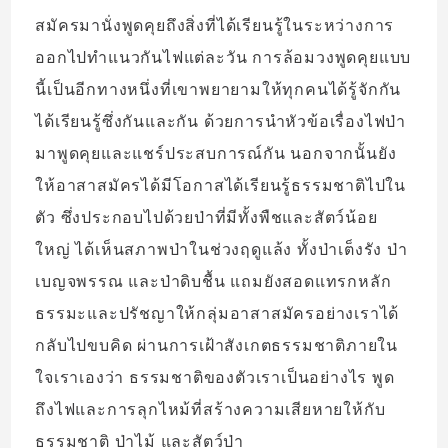
สมัครมานั่งพูดคุยถึงสิ่งที่ได้เรียนรู้ในระหว่างการ
ออกไปทำแนวกันไฟแต่ละวัน การล้อมวงพูดคุยแบบ
นี้เป็นอีกทางหนึ่งที่เขาพยายามให้ทุกคนได้รู้จักกัน
ได้เรียนรู้ซึ่งกันและกัน ด้วยการนำหัวข้อเรื่องไฟป่า
มาพูดคุยและแชร์ประสบการณ์กัน นอกจากนั้นยัง
ให้อาสาสมัครได้มีโอกาสได้เรียนรู้ธรรมชาติไปใน
ตัว ซึ่งประกอบไปด้วยป่าที่มีทั้งพืชและสัตว์น้อย
ใหญ่ ได้เห็นสภาพป่าในช่วงฤดูแล้ง ทั้งป่าเต็งรัง ป่า
เบญจพรรณ และป่าดิบชื้น แถมยังสอดแทรกหลัก
ธรรมะและปรัชญาให้กลุ่มอาสาสมัครอย่างเราได้
กลับไปขบคิด ผ่านการเฝ้าสังเกตธรรมชาติภายใน
ใจเราเองว่า ธรรมชาติของตัวเราเป็นอย่างไร พูด
ถึงไฟและการลุกไหม้ที่สร้างความเสียหายให้กับ
ธรรมชาติ ป่าไม้ และสัตว์ป่า