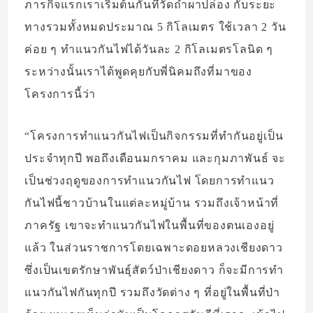
ภารกิจแรกเราเริ่มต้นกันที่วัดถ้ำผาปล่อง กับระยะ
ทางรวมทั้งหมดประมาณ 5 กิโลเมตร ใช้เวลา 2 วัน
ค่อย ๆ ทำแนวกันไฟได้วันละ 2 กิโลเมตรโลนิด ๆ
ระหว่างนั้นเราได้พูดคุยกับพี่นิคมถึงที่มาของ
โครงการนี้ว่า
“โครงการทำแนวกันไฟเป็นกิจกรรมที่ทำกันอยู่เป็น
ประจำทุกปี พอถึงเดือนมกราคม และกุมภาพันธ์ จะ
เป็นช่วงฤดูของการทำแนวกันไฟ โดยการทำแนว
กันไฟนี้ชาวบ้านในแต่ละหมู่บ้าน รวมถึงเจ้าหน้าที่
ภาครัฐ เขาจะทำแนวกันไฟในพื้นที่ของตนเองอยู่
แล้ว ในส่วนราชการโดยเฉพาะดอยหลวงเชียงดาว
ซึ่งเป็นเขตรักษาพันธุ์สัตว์ป่าเชียงดาว ก็จะมีการทำ
แนวกันไฟกันทุกปี รวมถึงวัดต่าง ๆ ที่อยู่ในพื้นที่ป่า