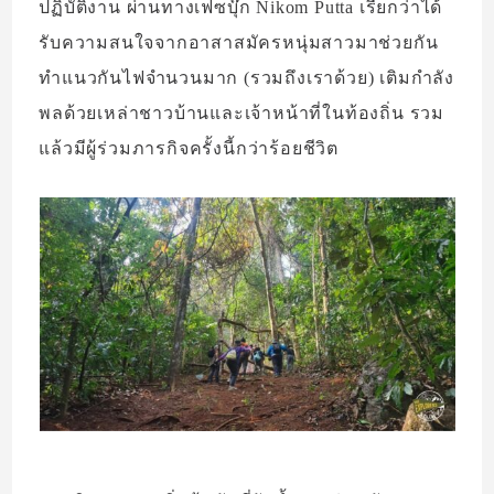
ปฏิบัติงาน ผ่านทางเฟซบุ๊ก Nikom Putta เรียกว่าได้
รับความสนใจจากอาสาสมัครหนุ่มสาวมาช่วยกัน
ทำแนวกันไฟจำนวนมาก (รวมถึงเราด้วย) เติมกำลัง
พลด้วยเหล่าชาวบ้านและเจ้าหน้าที่ในท้องถิ่น รวม
แล้วมีผู้ร่วมภารกิจครั้งนี้กว่าร้อยชีวิต