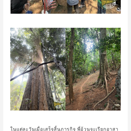
ในแต่ละวันเมื่อเสร็จสิ้นภารกิจ พี่อ้วนจะเรียกอาสา