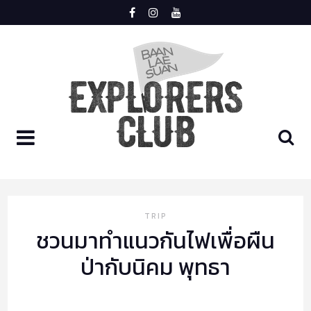
Skip
to
content
LOGIN
REGISTER
HOME
TRIP
ชวนมาทำแนวกันไฟเพื่อผืน
MEET
ป่ากับนิคม พุทธา
TRIP