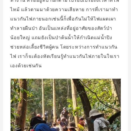
ทำงาน หรืออยู่ที่บ้านก็ตาม เปรียบเปรยถึงเวลาที่ไฟ
ไหม้ แล้วตามมาด้วยความเสียหาย การที่เรามาทำ
แนวกันไฟภายนอกเช่นนี้ก็เพื่อกันไม่ให้ไฟแผดเผา
ทำลายผืนป่า อันเป็นแหล่งที่อยู่อาศัยของสัตว์ป่า
น้อยใหญ่ แถมยังเป็นป่าต้นน้ำให้กำเนิดแม่น้ำปิง
ช่วยหล่อเลี้ยงชีวิตผู้คน โดยระหว่างการทำแนวกัน
ไฟ เราก็จะต้องหัดเรียนรู้ทำแนวกันไฟภายในใจเรา
เองด้วยเช่นกัน