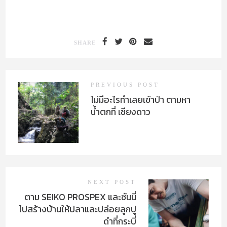
SHARE
PREVIOUS POST
ไม่มีอะไรทำเลยเข้าป่า ตามหา
น้ำตกที่ เชียงดาว
NEXT POST
ตาม SEIKO PROSPEX และซันนี่
ไปสร้างบ้านให้ปลาและปล่อยลูกปู
ดำที่กระบี่