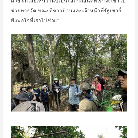
ด้วย ผมเลยเห็นว่านับเป็นโอกาสอันดีที่เราจะเข้าไป
ช่วยทางวัด ขณะที่ชาวบ้านและเจ้าหน้าที่รัฐเขาก็
พึงพอใจที่เราไปช่วย”