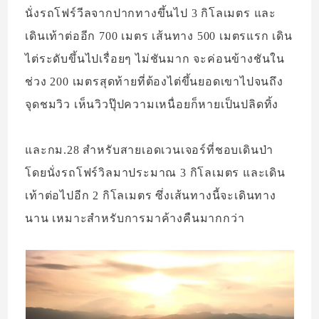
นั่งรถโฟร์วีลจากปากทางขึ้นไป 3 กิโลเมตร และ
เดินเท้าต่ออีก 700 เมตร เส้นทาง 500 เมตรแรก เดิน
ไต่ระดับขึ้นไปเรื่อยๆ ไม่ชันมาก จะค่อนข้างชันใน
ช่วง 200 เมตรสุดท้ายที่ต้องไต่ขึ้นยอดเขาไปจนถึง
จุดชมวิว เห็นวิวปุ๊ปความเหนื่อยก็หายเป็นปลิดทิ้ง
และกม.28 สำหรับสายเอดเวนเจอร์ที่ชอบเดินป่า
โดยนั่งรถโฟร์วิลมาประมาณ 3 กิโลเมตร และเดิน
เท้าต่อไปอีก 2 กิโลเมตร ซึ่งเส้นทางนี้จะเดินทาง
นาน เหมาะสำหรับการมาค้างคืนมากกว่า