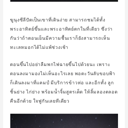
ฆูนุงซีลีปัตเป็นเขาที่เดินง่าย สามารถชมได้ทั้ง
พระอาทิตย์ขึ้นและพระอาทิตย์ตกในที่เดียว ซึ่งว่า
กันว่าถ้าตอนเย็นมีความชื้นเราก็ยังสามารถเห็น
ทะเลหมอกได้ไม่แพ้ช่วงเช้า
ตอนขึ้นไปอย่าลืมพกไฟฉายขึ้นไปด้วยนะ เพราะ
ตอนลงมามองไม่เห็นอะไรเลย พอตะวันลับขอบฟ้า
ก็เดินลงมาที่แคมป์ มีบริการข้าวห่อ และอีกทั้ง ลูก
ชิ้นย่าง ไก่ย่าง พร้อมน้ำจิ้มสูตรเด็ด ให้ลิ้มลองตลอด
คืนอีกด้วย ใจฟูกันเลยทีเดียว