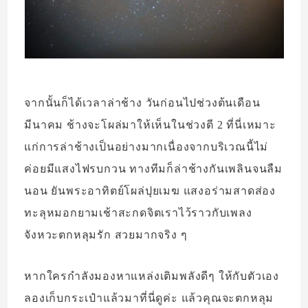
จากนั้นก็ได้เวลาล่าช้าง วันก่อนไปช่วงต้นเดือน
มีนาคม ช้างจะโผล่มาให้เห็นในช่วงตี 2 ที่นี่เหมาะ
แก่การล่าช้างเป็นอย่างมากเนื่องจากบริเวณนี้ไม่
ค่อยมีแสงไฟรบกวน ทางทีมก็ล่าช้างกันเพลินจนลืม
นอน ยันพระอาทิตย์โผล่ปุยเมฆ แสงอร่ามสาดส่อง
ทะลุหมอกยามเช้าสะกดจิตเราไว้ราวกับเพลง
จังหวะตกหลุมรัก สวยมากจริง ๆ
หากใครกำลังมองหาแหล่งเติมพลังดีๆ ให้กับตัวเอง
ลองเก็บกระเป๋าแล้วมาที่นี่ดูค่ะ แล้วคุณจะตกหลุม