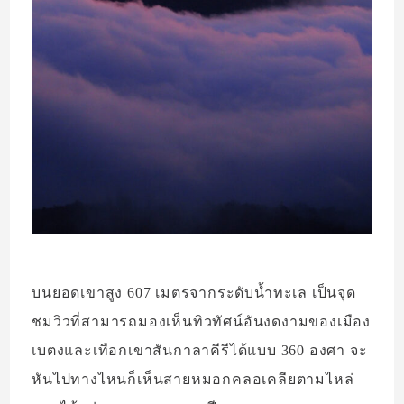
บนยอดเขาสูง 607 เมตรจากระดับน้ำทะเล เป็นจุด
ชมวิวที่สามารถมองเห็นทิวทัศน์อันงดงามของเมือง
เบตงและเทือกเขาสันกาลาคีรีได้แบบ 360 องศา จะ
หันไปทางไหนก็เห็นสายหมอกคลอเคลียตามไหล่