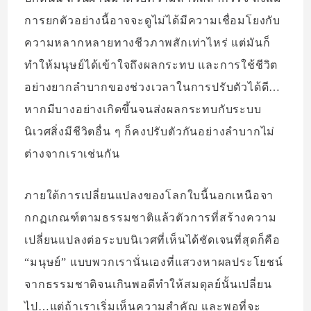
การยกตัวอย่างนี้อาจจะดูไม่ได้มีความเชื่อมโยงกับ
ความหลากหลายทางชีวภาพสักเท่าไหร่ แต่มันก็
ทำให้มนุษย์ได้เข้าใจถึงผลกระทบ และการใช้ชีวิต
อย่างยากลำบากของช่วงเวลาในการปรับตัวได้ดี…
หากมีบางอย่างเกิดขึ้นจนส่งผลกระทบกับระบบ
นิเวศสิ่งมีชีวิตอื่น ๆ ก็คงปรับตัวกันอย่างลำบากไม่
ต่างจากเราเช่นกัน
ภายใต้การเปลี่ยนแปลงของโลกใบนี้นอกเหนือจา
กกฏเกณฑ์ตามธรรมชาติแล้วตัวการที่สร้างความ
เปลี่ยนแปลงต่อระบบนิเวศที่เห็นได้ชัดเจนที่สุดก็คือ
“มนุษย์” แบบพวกเรานั่นเองที่แสวงหาผลประโยชน์
จากธรรมชาติจนเกินพอดีทำให้สมดุลย์นั้นเปลี่ยน
ไป…แต่ถ้าเราเริ่มเห็นความสำคัญ และพอที่จะ