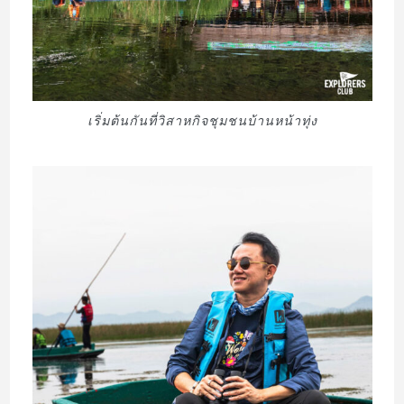
เริ่มต้นกันที่วิสาหกิจชุมชนบ้านหน้าทุ่ง