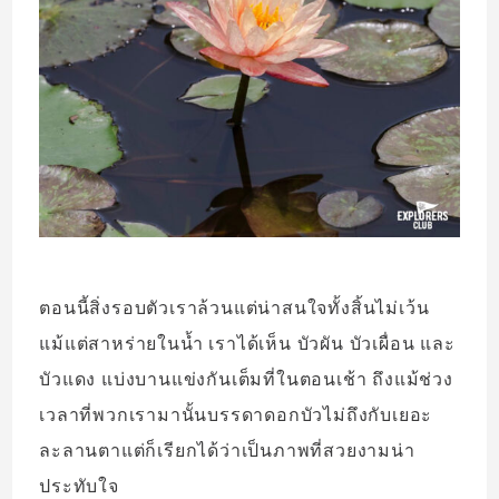
ตอนนี้สิ่งรอบตัวเราล้วนแต่น่าสนใจทั้งสิ้นไม่เว้น
แม้แต่สาหร่ายในน้ำ เราได้เห็น บัวผัน บัวเผื่อน และ
บัวแดง แบ่งบานแข่งกันเต็มที่ในตอนเช้า ถึงแม้ช่วง
เวลาที่พวกเรามานั้นบรรดาดอกบัวไม่ถึงกับเยอะ
ละลานตาแต่ก็เรียกได้ว่าเป็นภาพที่สวยงามน่า
ประทับใจ