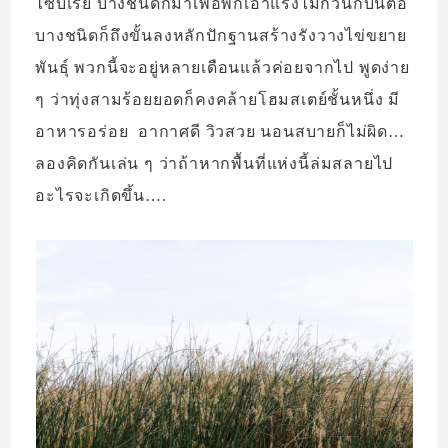
ไซบีเรีย บางชนิดก็มาเพื่อพักเอาแรงไม่กี่วันก็บินต่อ
บางชนิดก็ถึงขั้นลงหลักปักฐานสร้างรังวางไข่ขยาย
พันธุ์ พวกนี้จะอยู่หลายเดือนแล้วค่อยจากไป พูดง่าย
ๆ ว่าทุ่งสามร้อยยอดก็คงคล้ายโฮมสเตย์ชั้นหนึ่ง มี
อาหารอร่อย อากาศดี วิวสวย นอนสบายก็ไม่ผิด…
ลองคิดกันเล่น ๆ ว่าถ้าหากพื้นที่แห่งนี้ล่มสลายไป
อะไรจะเกิดขึ้น….