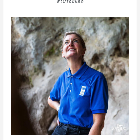
สามร้อยยอด