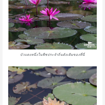
บัวแดงหนึ่งในพืชประจำถิ่นดังเดิมของที่นี่