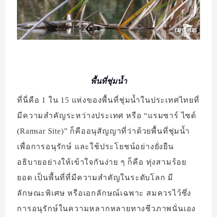
พื้นที่ชุ่มน้ำ
ที่นี่คือ 1 ใน 15 แห่งของพื้นที่ชุ่มน้ำในประเทศไทยที่
มีความสำคัญระหว่างประเทศ หรือ “แรมซาร์ ไซต์
(Ramsar Site)” ก็คืออนุสัญญาที่ว่าด้วยพื้นที่ชุ่มน้ำ
เพื่อการอนุรักษ์ และใช้ประโยชน์อย่างยั่งยืน
อธิบายอย่างให้เข้าใจกันง่าย ๆ ก็คือ ทุ่งสามร้อย
ยอด เป็นพื้นที่ที่มีความสำคัญในระดับโลก มี
ลักษณะพิเศษ หรือเอกลักษณ์เฉพาะ สมควรไว้ซึ่ง
การอนุรักษ์ในความหลากหลายทางชีวภาพนั่นเอง