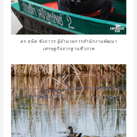
ดร.ธนิต ชังถาวร ผู้อำนวยการสำนักงานพัฒนา
เศรษฐกิจจากฐานชีวภาพ