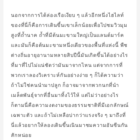
นอกจากการได้ล่องเรือเงียบ ๆ แล้วอีกหนึ่งไฮไลท์
ของที่นี่ก็คือการเดินขึ้นเขาเล็กน้อยเพื่อไปชมวิวมุม
สูงที่ถ้ำนาค ถ้ำที่มีต้นมะขามใหญ่เป็นแลนด์มาร์ค
และมันก็คือต้นมะขามหนึ่งเดียวของพื้นที่แห่งนี้ พืช
ต่างถิ่นอายุอานามหลายสิบปีนี้มันเกิดขึ้นได้อย่างไร
ที่มาที่ไปไม่แน่ชัดว่ามันมาจากไหน แต่จากการที่
พวกเราลองวิเคราะห์กันอย่างง่าย ๆ ก็ได้ความว่า
ถ้าไม่ใช่คนนำมาปลูก ก็อาจมาจากพวกนกที่นำ
เมล็ดพันธุ์จากที่อื่นมาทิ้งไว้ให้ แต่ไม่ว่าอย่างไร
ก็ตามนี่คือความงดงามของธรรมชาติที่มีเอกลักษณ์
เฉพาะตัว และถ้าไม่เหลือบ่ากว่าแรงจริง ๆ มาถึงที่
นี่แล้วอยากให้ลองเดินขึ้นเนินมาชมความอันซีนกัน
สักหน่อย