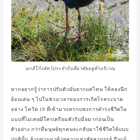
นกอีโก้งสัตว์ประจำถิ่นที่อาศัยอยู่ทั่วบริเวณ
หากอยากรู้ว่าการปรับตัวมันยากแค่ไหน ให้ลองนึก
ย้อนเล่น ๆ ไปในช่วงเวลาของการเกิดโรคระบาด
อย่าง โควิด 19 ที่เข้ามาแทรกแซงการดำรงชีวิตใน
แบบที่ไม่เคยมีใครเตรียมตัวรับมือมาก่อนเป็น
ตัวอย่าง กว่าที่มนุษย์ทุกคนจะกลับมาใช้ชีวิตได้แบบ
ปกตินั้น ล้วนผ่านมาด้วยความสาหัสสากรรจ์ ถึงแม้