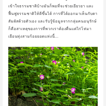
เข้าใจธรรมชาติบ้างมันก็พอที่จะช่วยเยียวยา และ
ฟื้นฟูธรรมชาติให้ดีขึ้นได้ การที่ได้ออกมาเห็นกับตา
สัมผัสด้วยตัวเอง และรับรู้ข้อมูลจากกลุ่มคนอนุรักษ์
ก็คือสาเหตุของการที่พวกเราต้องตื่นแต่ไก่โห่มา
เยือนทุ่งสามร้อยยอดแห่งนี้…