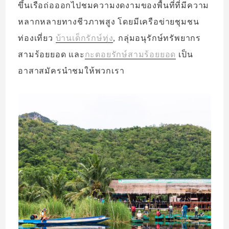
ขึ้นเรือถ่อออกไปชมความงดงามของพื้นที่ที่มีความ
หลากหลายทางชีวภาพสูง โดยมีเครือข่ายชุมชน
ท่องเที่ยว
บ้านเด็กรักษ์ทุ่ง
, กลุ่มอนุรักษ์ทรัพยากร
สามร้อยยอด และ
กะตอยรักษ์สามร้อยยอด
เป็น
อาสาสมัครนำชมให้พวกเรา