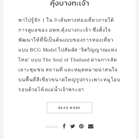
คุ้งบางกะเจ้า
พาไปรู้จัก 1 ใน 9 เส้นทางท่องเที่ยวภายใต้
การดูแลของ อพท.คุ้งบางกะเจ้า ซึ่งตั้งใจ
พัฒนาให้ที่นี่เป็นต้นแบบของการท่องเที่ยว
แบบ BCG Model ไปสัมผัส ‘จิตวิญญาณแห่ง
ไทย’ แบบ The Soul of Thailand ผ่านการลัด
เลาะชุมชน สถานที่ และหมุดหมายน่าสนใจ
บนพื้นที่สีเขียวขนาดใหญ่รูปกระเพาะหมูโอบ
รอบด้วยโค้งแม่น้ำเจ้าพระยา
SHARE