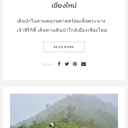
เชียงใหม่
เดินป่าในสวนพฤกษศาสตร์สมเด็จพระนาง
เจ้าสิริกิติ์ เส้นทางเดินป่าใกล้เมืองเชียงใหม่
SHARE