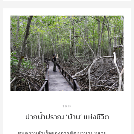
TRIP
ปากน้ำปราณ ‘บ้าน’ แห่งชีวิต
ชมความสำเร็จของการพัฒนานานหลาย