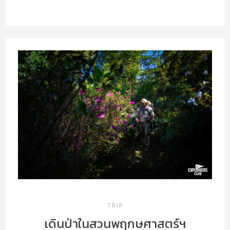
VISIT
MAKE
CLUB’S CHOICE
SOLO EXHIBITION
ABOUT US
TRIP
เดินป่าในสวนพฤกษศาสตร์ฯ