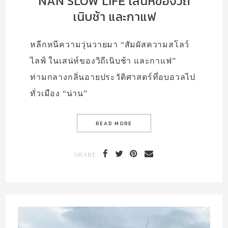
NAN SLOW LIFE เสน่ห์ของวิถี
เนิบช้า และกาแฟ
หลีกหนีความวุ่นวายมา “สัมผัสความสโลว์
ไลฟ์ ในเสน่ห์ของวิถีเนิบช้า และกาแฟ”
ท่ามกลางกลิ่นอายประวัติศาสตร์ที่อบอวลไป
ทั่วเมือง “น่าน”
SHARE