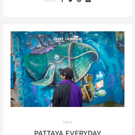
SHARE
TRIP
PATTAYA EVERYDAY