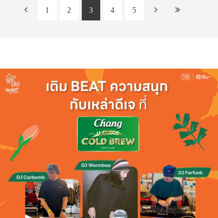
1
2
3
4
5